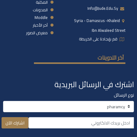
المكتبة
Info@jude.edu.sy
المدونات
Moddle
Syria - Damascus -khaleid
آخر الأخبار
Ibn Alwaleed Street
معرض الصور
قم بإيجادنا على الخريطة
آخر التدوينات
اشترك في الرسائل البريدية
نوع الرسائل
اشترك الآن