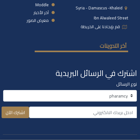
Moddle
Syria - Damascus -khaleid
آخر الأخبار
Ibn Alwaleed Street
معرض الصور
قم بإيجادنا على الخريطة
آخر التدوينات
اشترك في الرسائل البريدية
نوع الرسائل
اشترك الآن