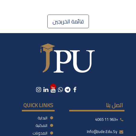
قائمة الخريجين
اتصل بنا
QUICK LINKS
البداية
+963 11 4065
المكتبة
Info@jude.edu.sy
المدونات