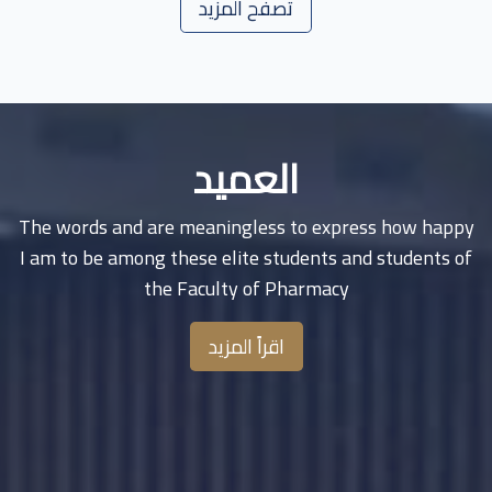
تصفح المزيد
العميد
The words and are meaningless to express how happy
I am to be among these elite students and students of
the Faculty of Pharmacy
اقراً المزيد