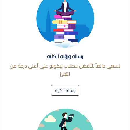
رسالة ورؤية الكلية
نسعى دائماً للأفضل للطلاب ليكونو على أعلى درجة من
التميز
رسالة الكلية