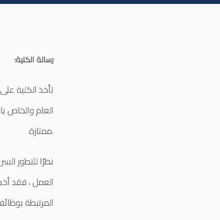
:رسالة الكلية
تأخذ الكلية على 
العام والخاص با
ممتازة.
نظرًا للتطور الس
العمل ، فقد أخذ
المرتبطة بوظائفه