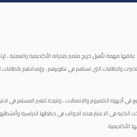
عاتقها مهمة تأهيل خريج متميز بقدراته الأكاديمية والعملية ، لإث
لخبرات والطاقات التي تساهم في تطويرهم ، وإمدادهم بالطاقات ا
ريع في أجهزة الكمبيوتر والاتصالات ، ونتيجة للتغير المستمر في اح
ت الكلية في الاعتبار هذه الجوانب في خططها الدراسية وأنشطتها 
ا الأكاديمية