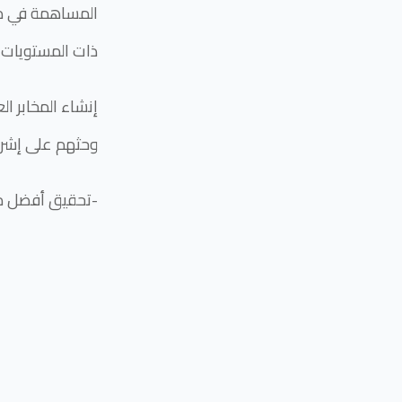
المساهمة في دعم
ذات المستويات ا
إنشاء المخابر ا
وحثهم على إشرا
تحقيق أفضل مستويات التفاعل الممكنة بين الجامعة والمجتمع-