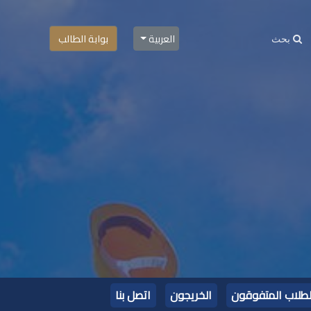
العربية
بوابة الطالب
لطلاب المتفوقون
الخريجون
اتصل بنا