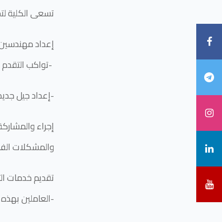
:تسعى الكلية لت
تواكب التقدم العلمي والتقني الحالي-
. إعداد جيل جديد من الخريجين قادرين على تلبية الاحتياجات الفعلية للمجتمع-
إجراء والمشاركة
والمشكلات الفنية
تقديم خدمات ال
العاملين بهذه المؤسسات ومن ثم رفع إنتاجيتها-