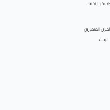
مية والتقنية
حثين المتميزين
البحث