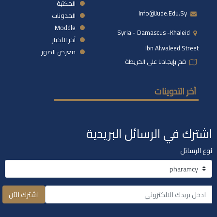
المكتبة
Info@jude.edu.sy
المدونات
Moddle
Syria - Damascus -khaleid
آخر الأخبار
Ibn Alwaleed Street
معرض الصور
قم بإيجادنا على الخريطة
آخر التدوينات
اشترك في الرسائل البريدية
نوع الرسائل
اشترك الآن