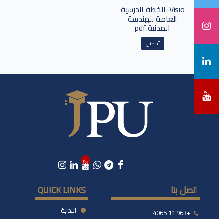
Visio-الخطة الدرسية
العامة للهندسة
المدنية.pdf
تحميل
اتصل بنا
QUICK LINKS
البداية
+963 11 4065